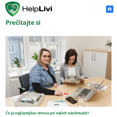
SK
Prečítajte si
Čo je najčastejšou témou pri našich návštevách?