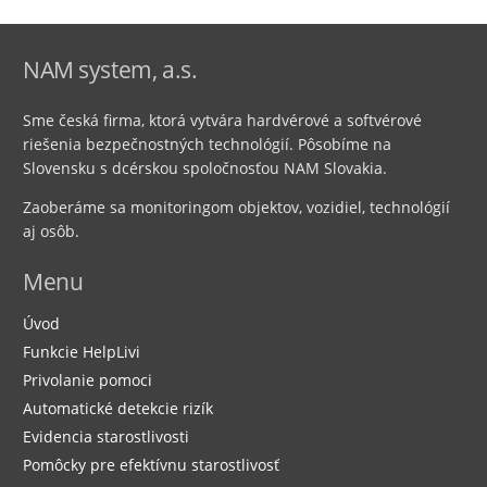
NAM system, a.s.
Sme česká firma, ktorá vytvára hardvérové ​​a softvérové ​​
riešenia bezpečnostných technológií. Pôsobíme na
Slovensku s dcérskou spoločnosťou NAM Slovakia.
Zaoberáme sa monitoringom objektov, vozidiel, technológií
aj osôb.
Menu
Úvod
Funkcie HelpLivi
Privolanie pomoci
Automatické detekcie rizík
Evidencia starostlivosti
Pomôcky pre efektívnu starostlivosť