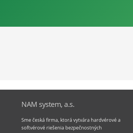
NAM system, a.s.
Sme česká firma, ktorá vytvára hardvérové ​​a
softvérové ​​riešenia bezpečnostných