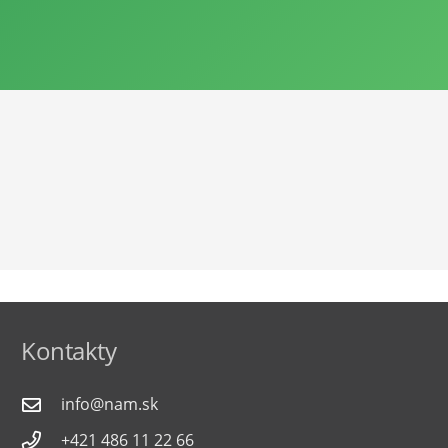
Kontakty
info@nam.sk
+421 486 11 22 66