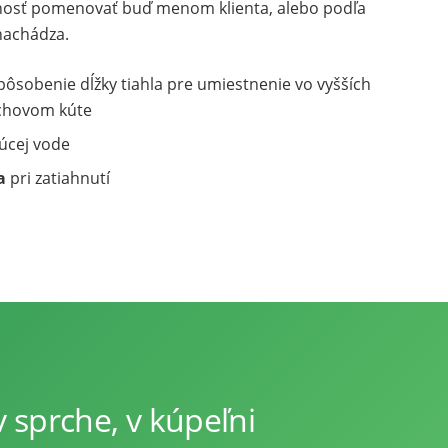
nosť pomenovať buď menom klienta, alebo podľa
nachádza.
spôsobenie dĺžky tiahla pre umiestnenie vo vyšších
rchovom kúte
júcej vode
ia
pri zatiahnutí
 sprche, v kúpeľni