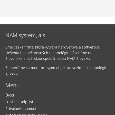
NAM system, a.s.
Sme česká firma, ktorá vytvára hardvérové ​​a softvérové ​​
riešenia bezpečnostných technológií. Pôsobíme na
Slovensku s dcérskou spoločnosťou NAM Slovakia.
Zaoberáme sa monitoringom objektov, vozidiel, technológií
aj osôb.
Menu
Úvod
Funkcie HelpLivi
Privolanie pomoci