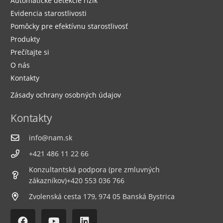
Automatické detekcie rizík
Evidencia starostlivosti
Pomôcky pre efektívnu starostlivosť
Produkty
Prečítajte si
O nás
Kontakty
Zásady ochrany osobných údajov
Kontakty
info@nam.sk
+421 486 11 22 66
Konzultantská podpora (pre zmluvných
zákazníkov)+420 553 036 766
Zvolenská cesta 179, 974 05 Banská Bystrica