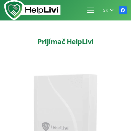
SK
Prijímač HelpLivi