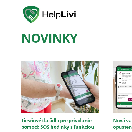
NOVINKY
Tiesňové tlačidlo pre privolanie
Nová va
pomoci: SOS hodinky s funkciou
opusten