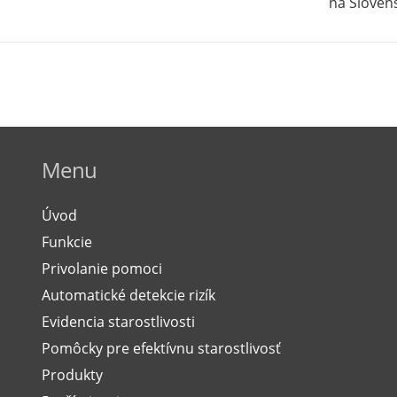
na Sloven
Menu
Úvod
Funkcie
Privolanie pomoci
Automatické detekcie rizík
Evidencia starostlivosti
Pomôcky pre efektívnu starostlivosť
Produkty