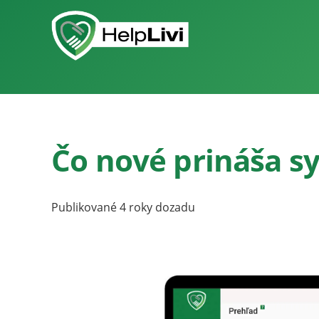
Čo nové prináša s
Publikované
4 roky dozadu