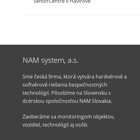
SeniorCentre v Havířove
NAM system, a.s.
Sme česká firma, ktorá vytvára hardvérové ​​a
softvérové ​​riešenia bezpečnostných
technológií. Pôsobíme na Slovensku s
dcérskou spoločnosťou NAM Slovakia.
Zaoberáme sa monitoringom objektov,
vozidiel, technológií aj osôb.