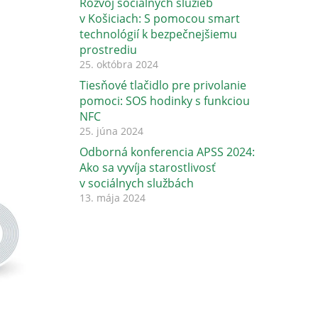
Rozvoj sociálnych služieb
v Košiciach: S pomocou smart
technológií k bezpečnejšiemu
prostrediu
25. októbra 2024
Tiesňové tlačidlo pre privolanie
pomoci: SOS hodinky s funkciou
NFC
25. júna 2024
Odborná konferencia APSS 2024:
Ako sa vyvíja starostlivosť
v sociálnych službách
13. mája 2024