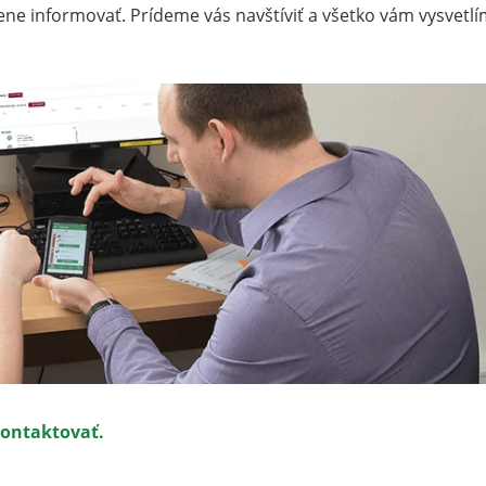
ne informovať. Prídeme vás navštíviť a všetko vám vysvetlí
kontaktovať.