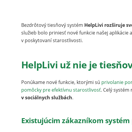
Bezdrôtový tiesňový systém
HelpLivi rozširuje sv
služieb bolo priniesť nové funkcie našej aplikácie 
v poskytovaní starostlivosti.
HelpLivi už nie je ties
Ponúkame nové funkcie, ktorými sú
privolanie po
pomôcky pre efektívnu starostlivosť
. Celý systém
v sociálnych službách
.
Existujúcim zákazníkom systém