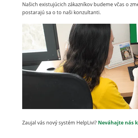
Našich existujúcich zákazníkov budeme včas o zme
postarajú sa o to naši konzultanti.
Zaujal vás nový systém HelpLivi?
Neváhajte nás 