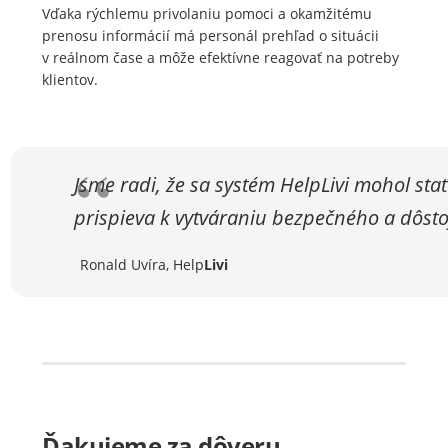
Vďaka rýchlemu privolaniu pomoci a okamžitému
prenosu informácií má personál prehľad o situácii
v reálnom čase a môže efektívne reagovať na potreby
klientov.
Jsme radi, že sa systém HelpLivi mohol stať
prispieva k vytváraniu bezpečného a dôsto
Ronald Uvíra, Help
Livi
Ďakujeme za dôveru