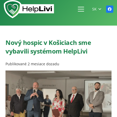
SK
Nový hospic v Košiciach sme
vybavili systémom HelpLivi
Publikované
2 mesiace dozadu