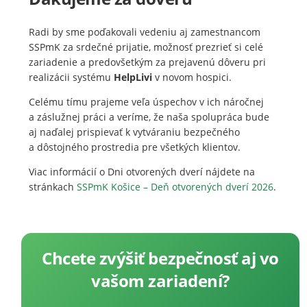
Radi by sme poďakovali vedeniu aj zamestnancom
SSPmK za srdečné prijatie, možnosť prezrieť si celé
zariadenie a predovšetkým za prejavenú dôveru pri
realizácii systému
HelpLivi
v novom hospici.
Celému tímu prajeme veľa úspechov v ich náročnej
a záslužnej práci a veríme, že naša spolupráca bude
aj naďalej prispievať k vytváraniu bezpečného
a dôstojného prostredia pre všetkých klientov.
Viac informácií o Dni otvorených dverí nájdete na
stránkach
SSPmK Košice – Deň otvorených dverí 2026
.
Chcete zvýšiť bezpečnosť aj vo
vašom zariadení?