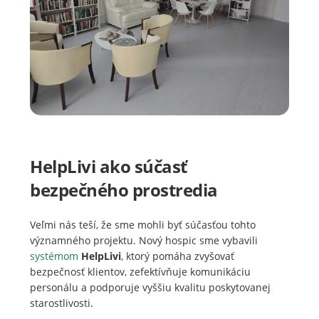
HelpLivi ako súčasť
bezpečného prostredia
Veľmi nás teší, že sme mohli byť súčasťou tohto
významného projektu. Nový hospic sme vybavili
systémom
HelpLivi
, ktorý pomáha zvyšovať
bezpečnosť klientov, zefektívňuje komunikáciu
personálu a podporuje vyššiu kvalitu poskytovanej
starostlivosti.