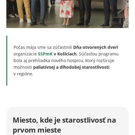
Počas mája sme sa zúčastnili
Dňa otvorených dverí
organizácie
SSPmK
v Košiciach
. Súčasťou programu
bola aj prehliadka nového hospicu, ktorý rozširuje
možnosti
paliatívnej a dlhodobej starostlivosti
v regióne.
Miesto, kde je starostlivosť na
prvom mieste