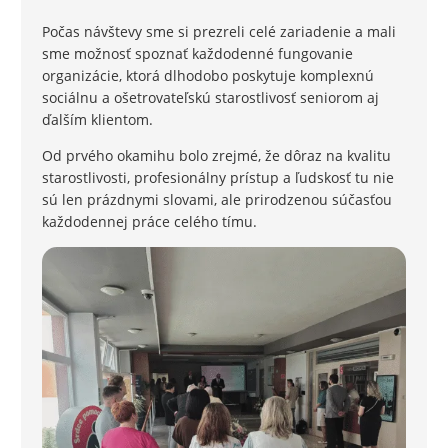
Počas návštevy sme si prezreli celé zariadenie a mali
sme možnosť spoznať každodenné fungovanie
organizácie, ktorá dlhodobo poskytuje komplexnú
sociálnu a ošetrovateľskú starostlivosť seniorom aj
ďalším klientom.
Od prvého okamihu bolo zrejmé, že dôraz na kvalitu
starostlivosti, profesionálny prístup a ľudskosť tu nie
sú len prázdnymi slovami, ale prirodzenou súčasťou
každodennej práce celého tímu.