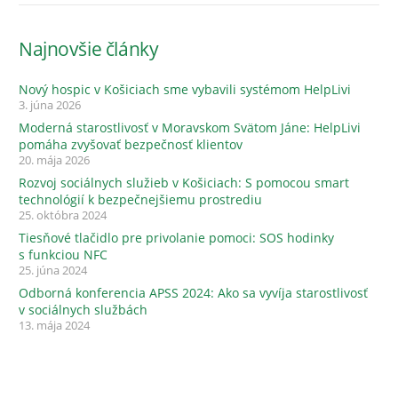
Najnovšie články
Nový hospic v Košiciach sme vybavili systémom HelpLivi
3. júna 2026
Moderná starostlivosť v Moravskom Svätom Jáne: HelpLivi
pomáha zvyšovať bezpečnosť klientov
20. mája 2026
Rozvoj sociálnych služieb v Košiciach: S pomocou smart
technológií k bezpečnejšiemu prostrediu
25. októbra 2024
Tiesňové tlačidlo pre privolanie pomoci: SOS hodinky
s funkciou NFC
25. júna 2024
Odborná konferencia APSS 2024: Ako sa vyvíja starostlivosť
v sociálnych službách
13. mája 2024