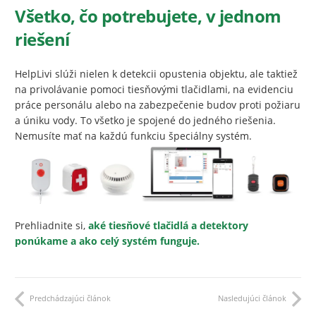
Všetko, čo potrebujete, v jednom
riešení
HelpLivi slúži nielen k detekcii opustenia objektu, ale taktiež
na privolávanie pomoci tiesňovými tlačidlami, na evidenciu
práce personálu alebo na zabezpečenie budov proti požiaru
a úniku vody. To všetko je spojené do jedného riešenia.
Nemusíte mať na každú funkciu špeciálny systém.
Prehliadnite si,
aké tiesňové tlačidlá a detektory
ponúkame a ako celý systém funguje.
Predchádzajúci článok
Nasledujúci článok