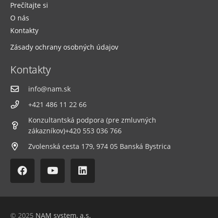
Prečítajte si
O nás
Kontakty
Zásady ochrany osobných údajov
Kontakty
info@nam.sk
+421 486 11 22 66
Konzultantská podpora (pre zmluvných
zákazníkov)+420 553 036 766
Zvolenská cesta 179, 974 05 Banská Bystrica
© 2025
NAM system, a.s.