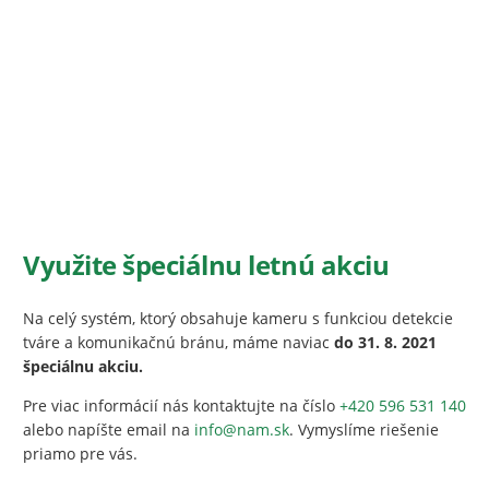
Využite špeciálnu letnú akciu
Na celý systém, ktorý obsahuje kameru s funkciou detekcie
tváre a komunikačnú bránu, máme naviac
do 31. 8. 2021
špeciálnu akciu.
Pre viac informácií nás kontaktujte na číslo
+420 596 531 140
alebo napíšte email na
info@nam.sk
. Vymyslíme riešenie
priamo pre vás.