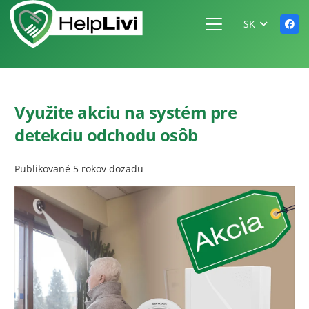
SK
Využite akciu na systém pre
detekciu odchodu osôb
Publikované
5 rokov dozadu