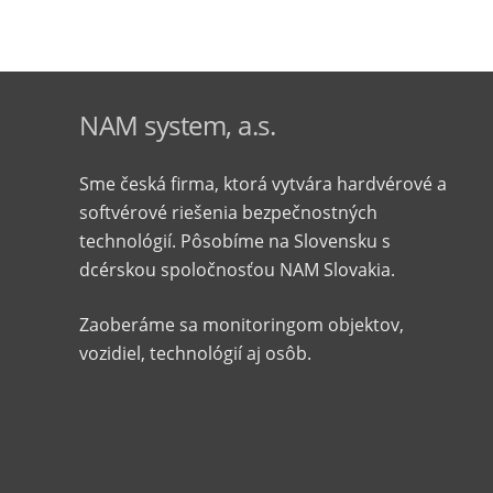
NAM system, a.s.
Sme česká firma, ktorá vytvára hardvérové ​​a
softvérové ​​riešenia bezpečnostných
technológií. Pôsobíme na Slovensku s
dcérskou spoločnosťou NAM Slovakia.
Zaoberáme sa monitoringom objektov,
vozidiel, technológií aj osôb.