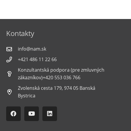
Kontakty
info@nam.sk
+421 486 11 22 66
Konzultantská podpora (pre zmluvných
zákazníkov)+420 553 036 766
Zvolenská cesta 179, 974 05 Banská
Bystrica