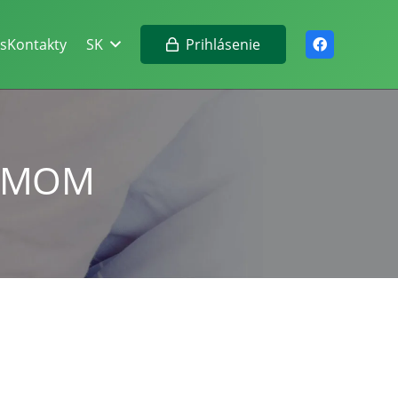
Prihlásenie
s
Kontakty
SK
ŽIMOM