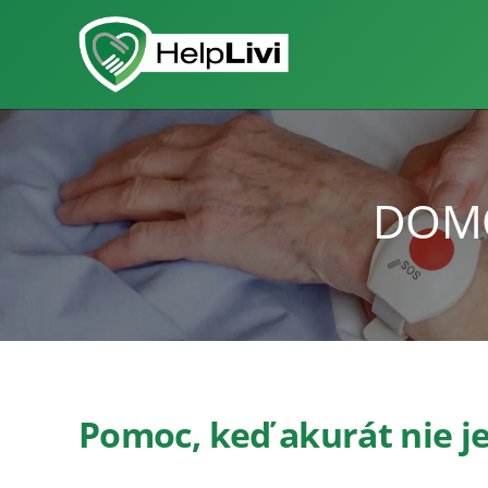
DOMO
Pomoc, keď akurát nie je