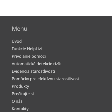
Menu
Úvod
Funkcie HelpLivi
Privolanie pomoci
Automatické detekcie rizík
Evidencia starostlivosti
Pomôcky pre efektívnu starostlivosť
Produkty
Prečítajte si
O nás
Kontakty